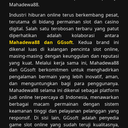
Mahadewa88.
Industri hiburan online terus berkembang pesat,
terutama di bidang permainan slot dan casino
digital. Salah satu terobosan terbaru yang patut
diperhatikan adalah kolaborasi antara
Mahadewa88 dan GGsoft
. Kedua brand ini
dikenal luas di kalangan pencinta slot online,
masing-masing dengan keunggulan dan reputasi
yang kuat. Melalui kerja sama ini, Mahadewa88
dan GGsoft berkomitmen untuk menghadirkan
pengalaman bermain yang lebih inovatif, aman,
dan menguntungkan bagi para penggunanya.
Mahadewa88 selama ini dikenal sebagai platform
judi online terpercaya di Indonesia, menawarkan
berbagai macam permainan dengan sistem
keamanan tinggi dan pelayanan pelanggan yang
responsif. Di sisi lain, GGsoft adalah penyedia
game slot online yang sudah teruji kualitasnya,