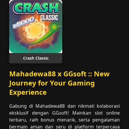
Crash Classic
Mahadewa88 x GGsoft :: New
Journey for Your Gaming
Experience
Gabung di Mahadewa88 dan nikmati kolaborasi
eksklusif dengan GGsoft! Mainkan slot online
terbaru, raih bonus menarik, serta pengalaman
bermain aman dan seru di platform terpercaya