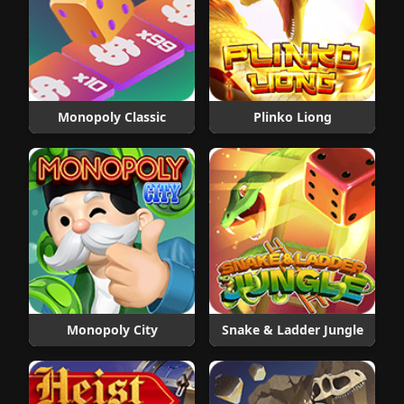
Monopoly Classic
Plinko Liong
Monopoly City
Snake & Ladder Jungle