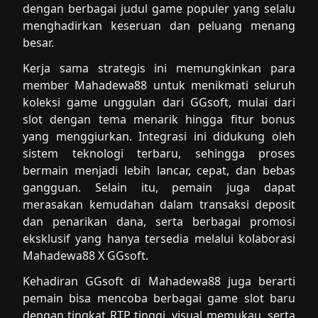
dengan berbagai judul game populer yang selalu
menghadirkan keseruan dan peluang menang
besar.
Kerja sama strategis ini memungkinkan para
member Mahadewa88 untuk menikmati seluruh
koleksi game unggulan dari GGsoft, mulai dari
slot dengan tema menarik hingga fitur bonus
yang menggiurkan. Integrasi ini didukung oleh
sistem teknologi terbaru, sehingga proses
bermain menjadi lebih lancar, cepat, dan bebas
gangguan. Selain itu, pemain juga dapat
merasakan kemudahan dalam transaksi deposit
dan penarikan dana, serta berbagai promosi
eksklusif yang hanya tersedia melalui kolaborasi
Mahadewa88 X GGsoft.
Kehadiran GGsoft di Mahadewa88 juga berarti
pemain bisa mencoba berbagai game slot baru
dengan tingkat RTP tinggi, visual memukau, serta