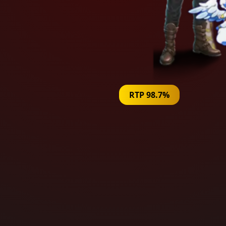
RTP 98.7%