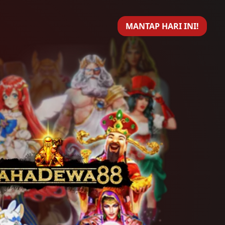
MANTAP HARI INI!