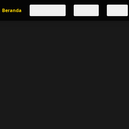
Beranda
Sportsbook
Casino
Slots