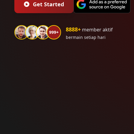
Get Started
8888+
member aktif
999+
bermain setiap hari